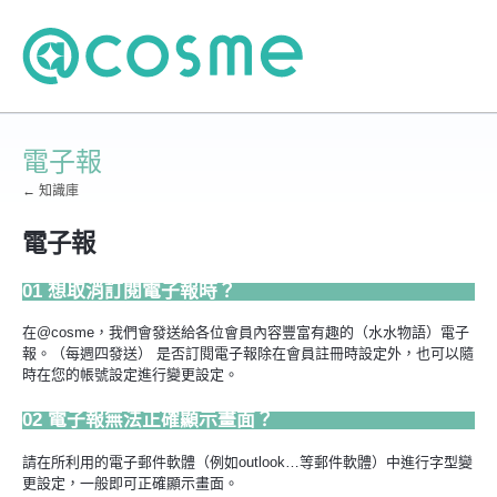
電子報
← 知識庫
電子報
01 想取消訂閱電子報時？
在@cosme，我們會發送給各位會員內容豐富有趣的（水水物語）電子
報。（每週四發送） 是否訂閱電子報除在會員註冊時設定外，也可以隨
時在您的帳號設定進行變更設定。
02 電子報無法正確顯示畫面？
請在所利用的電子郵件軟體（例如outlook…等郵件軟體）中進行字型變
更設定，一般即可正確顯示畫面。